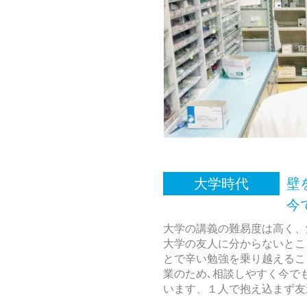
大学時代
壁
今でもかけが
大学の講義の難易度は高く、
大学の友人に分からないとこ
とで辛い勉強を乗り越えるこ
業のため､相談しやすく今で
います、１人で抱え込まず友