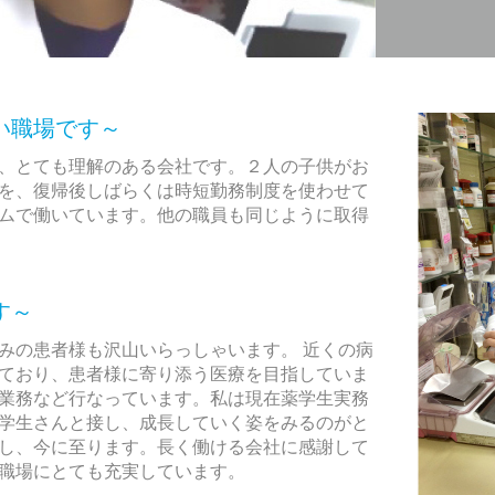
い職場です～
、とても理解のある会社です。２人の子供がお
を、復帰後しばらくは時短勤務制度を使わせて
ムで働いています。他の職員も同じように取得
す～
みの患者様も沢山いらっしゃいます。 近くの病
ており、患者様に寄り添う医療を目指していま
業務など行なっています。私は現在薬学生実務
学生さんと接し、成長していく姿をみるのがと
し、今に至ります。長く働ける会社に感謝して
職場にとても充実しています。