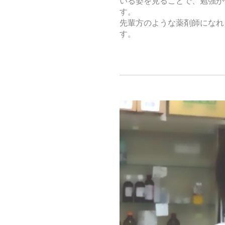
いる姿を見ることで、勉強が
す。
先輩方のような薬剤師になれ
す。