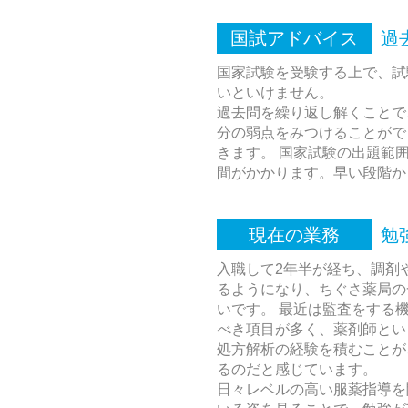
国試アドバイス
過
国家試験を受験する上で、試
いといけません。
過去問を繰り返し解くことで
分の弱点をみつけることがで
きます。 国家試験の出題範
間がかかります。早い段階か
現在の業務
勉
入職して2年半が経ち、調剤
るようになり、ちぐさ薬局の
いです。 最近は監査をする
べき項目が多く、薬剤師とい
処方解析の経験を積むことが
るのだと感じています。
日々レベルの高い服薬指導を