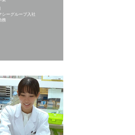
月
マシーグループ入社
勤務