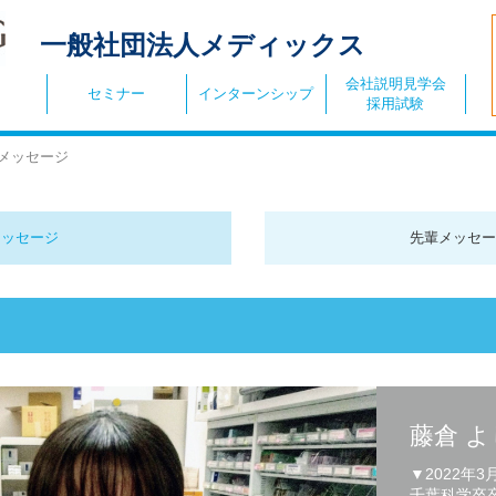
一般社団法人メディックス
会社説明見学会
セミナー
インターンシップ
採用試験
メッセージ
メッセージ
先輩メッセー
藤倉 
▼2022年3
千葉科学卒